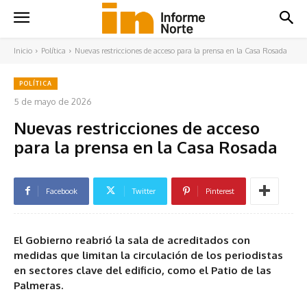
Inicio
Política
Nuevas restricciones de acceso para la prensa en la Casa Rosada
POLÍTICA
5 de mayo de 2026
Nuevas restricciones de acceso
para la prensa en la Casa Rosada
Facebook
Twitter
Pinterest
El Gobierno reabrió la sala de acreditados con
medidas que limitan la circulación de los periodistas
en sectores clave del edificio, como el Patio de las
Palmeras.