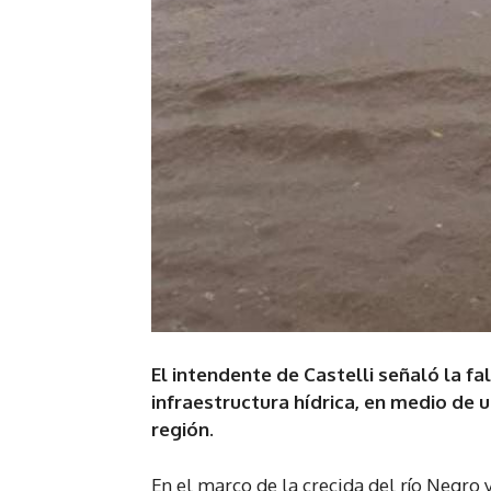
El intendente de Castelli señaló la f
infraestructura hídrica, en medio de 
región.
En el marco de la crecida del río Negro 