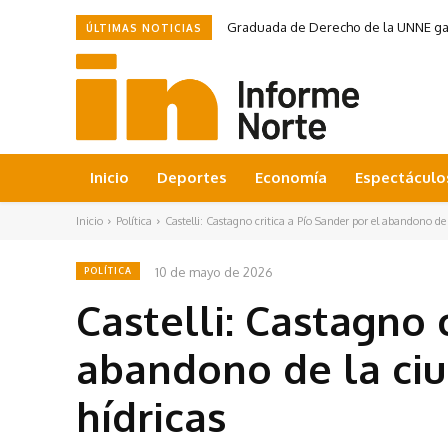
Graduada de Derecho de la UNNE ganó
ÚLTIMAS NOTICIAS
Inicio
Deportes
Economía
Espectáculo
Inicio
Política
Castelli: Castagno critica a Pío Sander por el abandono de 
10 de mayo de 2026
POLÍTICA
Castelli: Castagno 
abandono de la ciu
hídricas