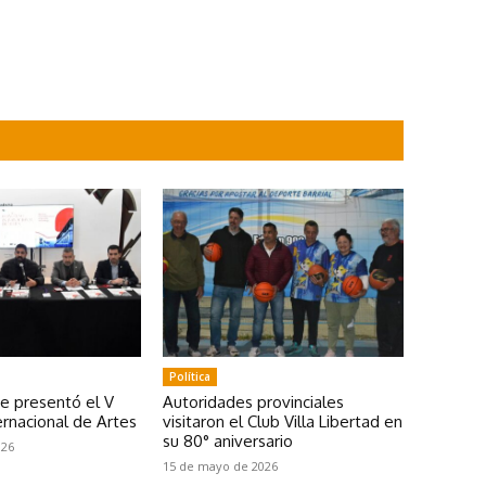
Política
se presentó el V
Autoridades provinciales
rnacional de Artes
visitaron el Club Villa Libertad en
su 80° aniversario
026
15 de mayo de 2026