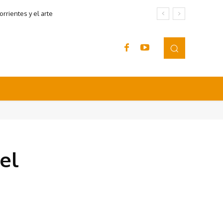
rrientes y el arte
 el