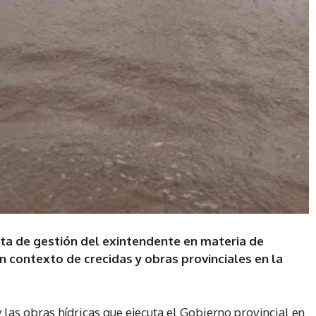
alta de gestión del exintendente en materia de
un contexto de crecidas y obras provinciales en la
y las obras hídricas que ejecuta el Gobierno provincial en