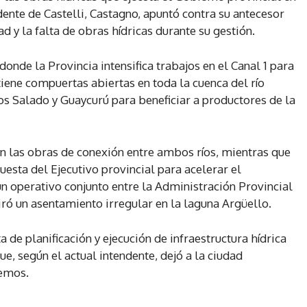
dente de Castelli, Castagno, apuntó contra su antecesor
d y la falta de obras hídricas durante su gestión.
onde la Provincia intensifica trabajos en el Canal 1 para
iene compuertas abiertas en toda la cuenca del río
os Salado y Guaycurú para beneficiar a productores de la
las obras de conexión entre ambos ríos, mientras que
uesta del Ejecutivo provincial para acelerar el
un operativo conjunto entre la Administración Provincial
tiró un asentamiento irregular en la laguna Argüello.
ta de planificación y ejecución de infraestructura hídrica
ue, según el actual intendente, dejó a la ciudad
remos.