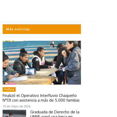
Más noticias
Política
Finalizó el Operativo Interfluvio Chaqueño
N°131 con asistencia a más de 5.000 familias
15 de mayo de 2026
Graduada de Derecho de la
UNNE ganó una beca en