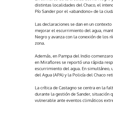
distintas localidades del Chaco, el inten
Pío Sander por el «abandono» de la ciuda
Las declaraciones se dan en un contexto d
mejorar el escurrimiento del agua, mant
Negro y avanza con la conexión de los rí
zona.
Además, en Pampa del Indio comenzaron 
en Miraflores se reportó una rápida resp
escurrimiento del agua. En simultáneo, 
del Agua (APA) y la Policía del Chaco re
La crítica de Castagno se centra en la fal
durante la gestión de Sander, situación q
vulnerable ante eventos climáticos ext