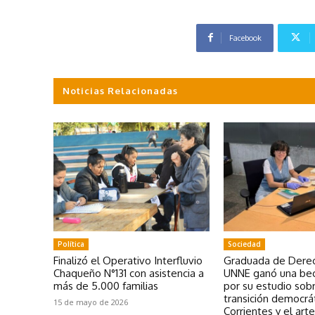
Facebook
Noticias Relacionadas
Política
Sociedad
Finalizó el Operativo Interfluvio
Graduada de Derec
Chaqueño N°131 con asistencia a
UNNE ganó una bec
más de 5.000 familias
por su estudio sobr
transición democrá
15 de mayo de 2026
Corrientes y el art