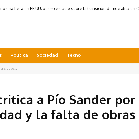
 una beca en EE.UU. por su estudio sobre la transición democrática en Co
s
Política
Sociedad
Tecno
la ciudad...
critica a Pío Sander por
dad y la falta de obras