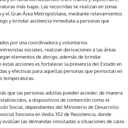
raturas más bajas. Las recorridas se realizan en zonas
a y el Gran Área Metropolitana, mediante relevamientos
esgo y brindar asistencia inmediata a personas que
ados por una coordinadora y voluntarios
entrevistas sociales, realizan derivaciones a las áreas
regan elementos de abrigo, además de brindar
estas acciones es fortalecer la presencia del Estado en
pidas y efectivas para aquellas personas que pernoctan en
as temperaturas.
más que las personas adultas pueden acceder, de manera
establecidos, a dispositivos de contención como el
sión Social, dependientes del Ministerio de Desarrollo
social funciona en Vedia 352 de Resistencia, donde
y evalúan las demandas vinculadas a situaciones de calle.