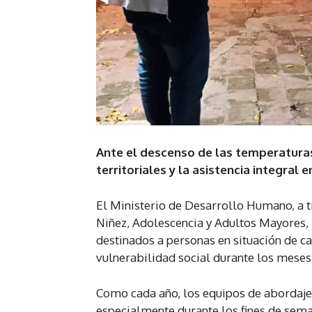
Ante el descenso de las temperaturas,
territoriales y la asistencia integral
El Ministerio de Desarrollo Humano, a t
Niñez, Adolescencia y Adultos Mayores, 
destinados a personas en situación de ca
vulnerabilidad social durante los meses 
Como cada año, los equipos de abordaje ps
especialmente durante los fines de sema