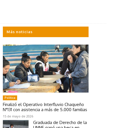
Más noticias
Política
Finalizó el Operativo Interfluvio Chaqueño
N°131 con asistencia a más de 5.000 familias
15 de mayo de 2026
Graduada de Derecho de la
UNNE ganó una beca en