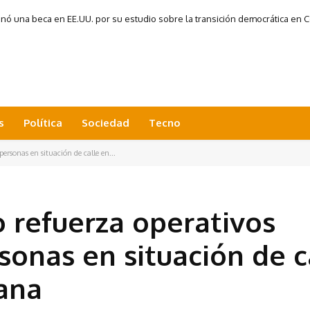
 una beca en EE.UU. por su estudio sobre la transición democrática en Co
s
Política
Sociedad
Tecno
rsonas en situación de calle en...
 refuerza operativos
sonas en situación de c
ana