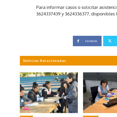
Para informar casos o solicitar asistenci
3624337439 y 3624336377, disponibles l
Facebook
Noticias Relacionadas