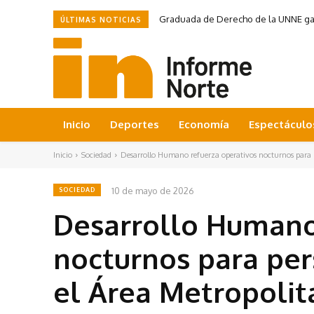
Graduada de Derecho de la UNNE ganó
ÚLTIMAS NOTICIAS
Inicio
Deportes
Economía
Espectáculo
Inicio
Sociedad
Desarrollo Humano refuerza operativos nocturnos para pe
10 de mayo de 2026
SOCIEDAD
Desarrollo Humano
nocturnos para per
el Área Metropolit