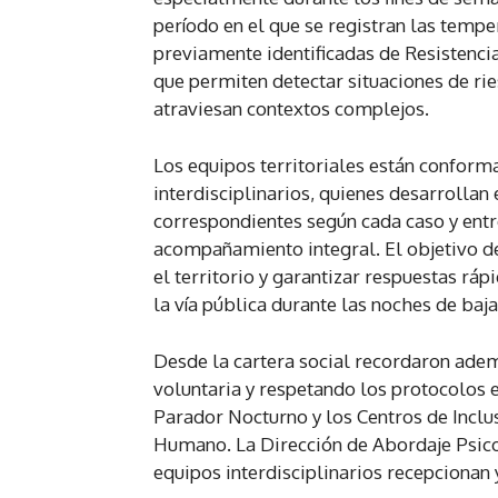
período en el que se registran las tempe
previamente identificadas de Resistenci
que permiten detectar situaciones de ri
atraviesan contextos complejos.
Los equipos territoriales están conform
interdisciplinarios, quienes desarrollan 
correspondientes según cada caso y ent
acompañamiento integral. El objetivo de 
el territorio y garantizar respuestas rá
la vía pública durante las noches de baj
Desde la cartera social recordaron ade
voluntaria y respetando los protocolos 
Parador Nocturno y los Centros de Inclu
Humano. La Dirección de Abordaje Psico
equipos interdisciplinarios recepcionan 