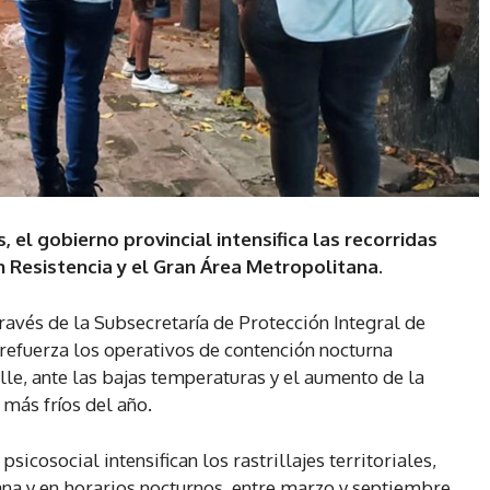
 el gobierno provincial intensifica las recorridas
 en Resistencia y el Gran Área Metropolitana.
ravés de la Subsecretaría de Protección Integral de
refuerza los operativos de contención nocturna
lle, ante las bajas temperaturas y el aumento de la
más fríos del año.
icosocial intensifican los rastrillajes territoriales,
na y en horarios nocturnos, entre marzo y septiembre,