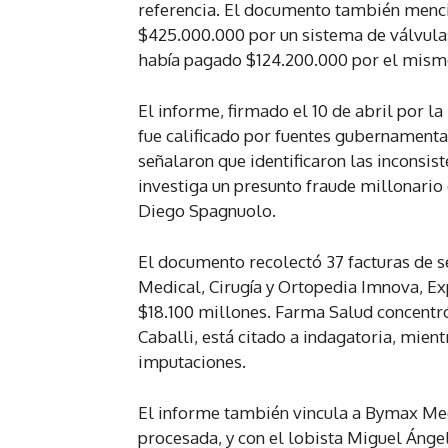
referencia. El documento también mencio
$425.000.000 por un sistema de válvula
había pagado $124.200.000 por el mism
El informe, firmado el 10 de abril por l
fue calificado por fuentes gubernamenta
señalaron que identificaron las inconsist
investiga un presunto fraude millonario
Diego Spagnuolo.
El documento recolectó 37 facturas de 
Medical, Cirugía y Ortopedia Imnova, E
$18.100 millones. Farma Salud concentr
Caballi, está citado a indagatoria, mien
imputaciones.
El informe también vincula a Bymax Medi
procesada, y con el lobista Miguel Ánge