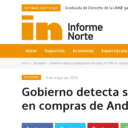
Graduada de Derecho de la UNNE ganó
ÚLTIMAS NOTICIAS
Inicio
Deportes
Economía
Espectáculo
Inicio
Sociedad
Gobierno detecta sobreprecios de hasta 4.239% en compr
11 de mayo de 2026
SOCIEDAD
Gobierno detecta s
en compras de And