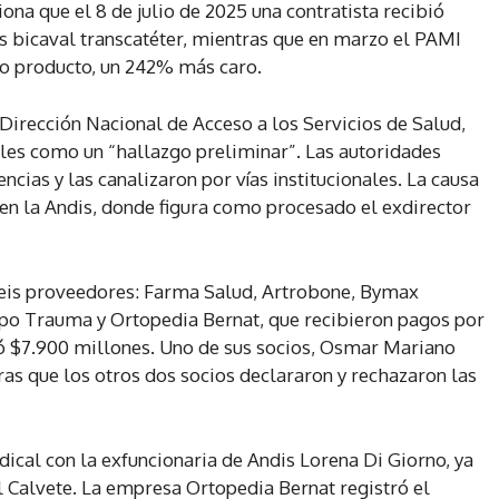
na que el 8 de julio de 2025 una contratista recibió
s bicaval transcatéter, mientras que en marzo el PAMI
o producto, un 242% más caro.
a Dirección Nacional de Acceso a los Servicios de Salud,
les como un “hallazgo preliminar”. Las autoridades
encias y las canalizaron por vías institucionales. La causa
 en la Andis, donde figura como procesado el exdirector
seis proveedores: Farma Salud, Artrobone, Bymax
xpo Trauma y Ortopedia Bernat, que recibieron pagos por
ó $7.900 millones. Uno de sus socios, Osmar Mariano
tras que los otros dos socios declararon y rechazaron las
cal con la exfuncionaria de Andis Lorena Di Giorno, ya
l Calvete. La empresa Ortopedia Bernat registró el