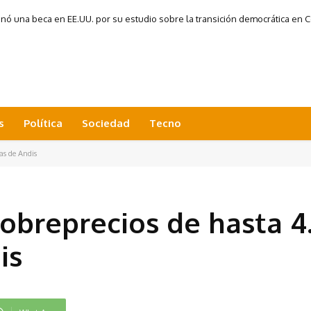
 una beca en EE.UU. por su estudio sobre la transición democrática en Co
s
Política
Sociedad
Tecno
as de Andis
obreprecios de hasta 
is