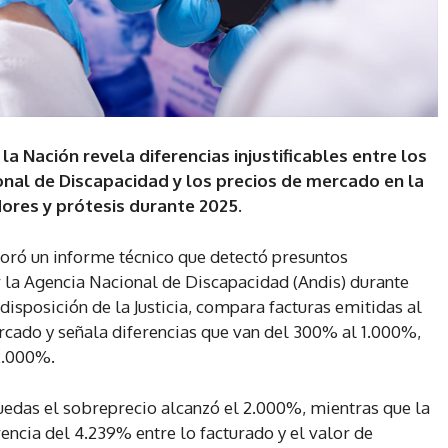
la Nación revela diferencias injustificables entre los
nal de Discapacidad y los precios de mercado en la
dores y prótesis durante 2025.
boró un informe técnico que detectó presuntos
 la Agencia Nacional de Discapacidad (Andis) durante
disposición de la Justicia, compara facturas emitidas al
rcado y señala diferencias que van del 300% al 1.000%,
2.000%.
ruedas el sobreprecio alcanzó el 2.000%, mientras que la
encia del 4.239% entre lo facturado y el valor de