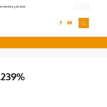
rrientes y el arte
4.239%