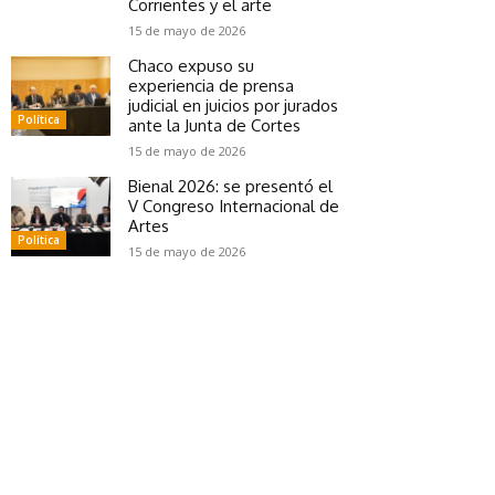
Corrientes y el arte
15 de mayo de 2026
Chaco expuso su
experiencia de prensa
judicial en juicios por jurados
Política
ante la Junta de Cortes
15 de mayo de 2026
Bienal 2026: se presentó el
V Congreso Internacional de
Artes
Política
15 de mayo de 2026