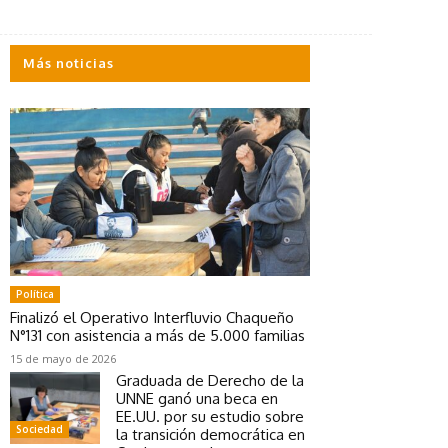
Más noticias
Política
Finalizó el Operativo Interfluvio Chaqueño
N°131 con asistencia a más de 5.000 familias
15 de mayo de 2026
Graduada de Derecho de la
UNNE ganó una beca en
EE.UU. por su estudio sobre
Sociedad
la transición democrática en