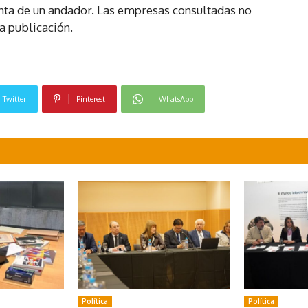
nta de un andador. Las empresas consultadas no
 publicación.
Twitter
Pinterest
WhatsApp
Política
Política