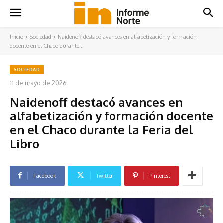
Inicio
Sociedad
Naidenoff destacó avances en alfabetización y formación
docente en el Chaco durante...
SOCIEDAD
11 de mayo de 2026
Naidenoff destacó avances en
alfabetización y formación docente
en el Chaco durante la Feria del
Libro
Facebook
Twitter
Pinterest