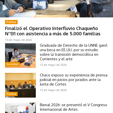
Política
Finalizó el Operativo Interfluvio Chaqueño
N°131 con asistencia a más de 5.000 familias
15 de mayo de 2026
Graduada de Derecho de la UNNE ganó
una beca en EE.UU. por su estudio
sobre la transición democrática en
Corrientes y el arte
Sociedad
15 de mayo de 2026
Chaco expuso su experiencia de prensa
judicial en juicios por jurados ante la
Junta de Cortes
15 de mayo de 2026
Política
Bienal 2026: se presentó el V Congreso
Internacional de Artes