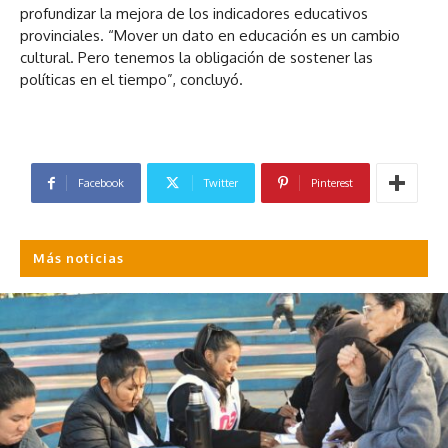
profundizar la mejora de los indicadores educativos
provinciales. “Mover un dato en educación es un cambio
cultural. Pero tenemos la obligación de sostener las
políticas en el tiempo”, concluyó.
Facebook
Twitter
Pinterest
Más noticias