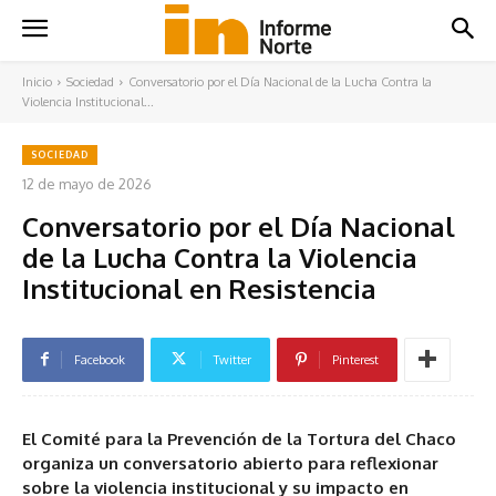
Inicio
Sociedad
Conversatorio por el Día Nacional de la Lucha Contra la
Violencia Institucional...
SOCIEDAD
12 de mayo de 2026
Conversatorio por el Día Nacional
de la Lucha Contra la Violencia
Institucional en Resistencia
Facebook
Twitter
Pinterest
El Comité para la Prevención de la Tortura del Chaco
organiza un conversatorio abierto para reflexionar
sobre la violencia institucional y su impacto en