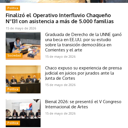
Política
Finalizó el Operativo Interfluvio Chaqueño
N°131 con asistencia a más de 5.000 familias
15 de mayo de 2026
Graduada de Derecho de la UNNE ganó
una beca en EE.UU. por su estudio
sobre la transición democrática en
Corrientes y el arte
Sociedad
15 de mayo de 2026
Chaco expuso su experiencia de prensa
judicial en juicios por jurados ante la
Junta de Cortes
15 de mayo de 2026
Política
Bienal 2026: se presentó el V Congreso
Internacional de Artes
15 de mayo de 2026
Política