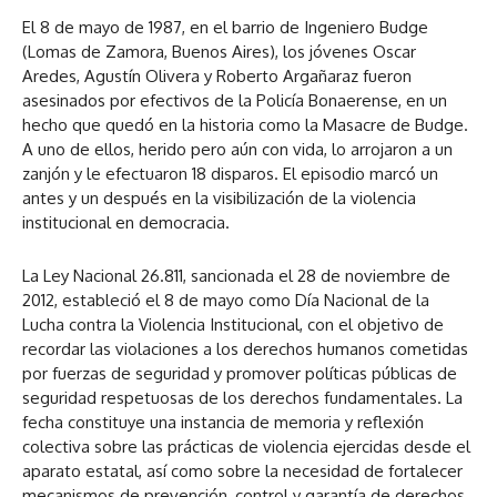
El 8 de mayo de 1987, en el barrio de Ingeniero Budge
(Lomas de Zamora, Buenos Aires), los jóvenes Oscar
Aredes, Agustín Olivera y Roberto Argañaraz fueron
asesinados por efectivos de la Policía Bonaerense, en un
hecho que quedó en la historia como la Masacre de Budge.
A uno de ellos, herido pero aún con vida, lo arrojaron a un
zanjón y le efectuaron 18 disparos. El episodio marcó un
antes y un después en la visibilización de la violencia
institucional en democracia.
La Ley Nacional 26.811, sancionada el 28 de noviembre de
2012, estableció el 8 de mayo como Día Nacional de la
Lucha contra la Violencia Institucional, con el objetivo de
recordar las violaciones a los derechos humanos cometidas
por fuerzas de seguridad y promover políticas públicas de
seguridad respetuosas de los derechos fundamentales. La
fecha constituye una instancia de memoria y reflexión
colectiva sobre las prácticas de violencia ejercidas desde el
aparato estatal, así como sobre la necesidad de fortalecer
mecanismos de prevención, control y garantía de derechos