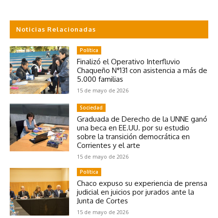
Noticias Relacionadas
Política
Finalizó el Operativo Interfluvio
Chaqueño N°131 con asistencia a más de
5.000 familias
15 de mayo de 2026
Sociedad
Graduada de Derecho de la UNNE ganó
una beca en EE.UU. por su estudio
sobre la transición democrática en
Corrientes y el arte
15 de mayo de 2026
Política
Chaco expuso su experiencia de prensa
judicial en juicios por jurados ante la
Junta de Cortes
15 de mayo de 2026