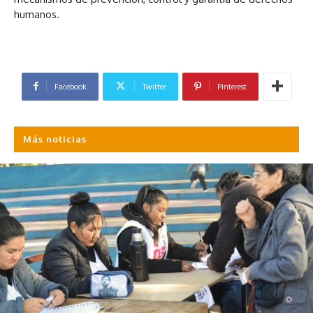
humanos.
Facebook
Twitter
Pinterest
Más noticias