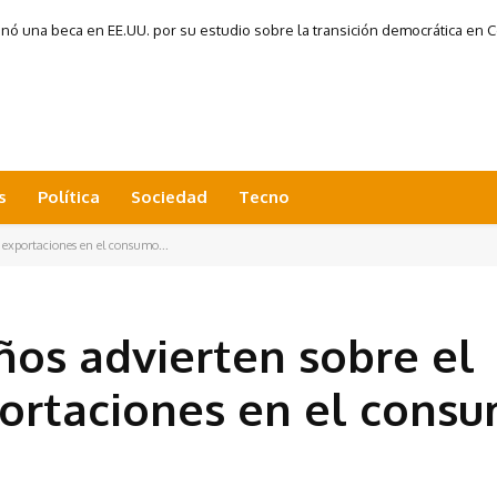
 una beca en EE.UU. por su estudio sobre la transición democrática en Co
s
Política
Sociedad
Tecno
s exportaciones en el consumo...
ños advierten sobre el
portaciones en el cons