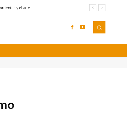
rrientes y el arte
umo