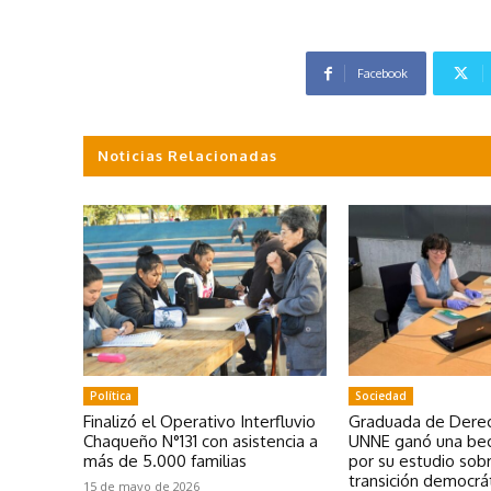
Facebook
Noticias Relacionadas
Política
Sociedad
Finalizó el Operativo Interfluvio
Graduada de Derec
Chaqueño N°131 con asistencia a
UNNE ganó una bec
más de 5.000 familias
por su estudio sobr
transición democrá
15 de mayo de 2026