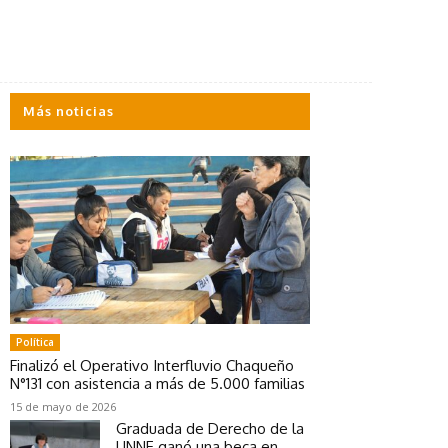
Más noticias
Política
Finalizó el Operativo Interfluvio Chaqueño
N°131 con asistencia a más de 5.000 familias
15 de mayo de 2026
Graduada de Derecho de la
UNNE ganó una beca en