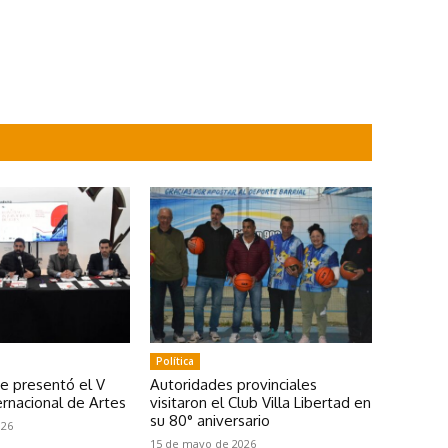
Política
se presentó el V
Autoridades provinciales
rnacional de Artes
visitaron el Club Villa Libertad en
su 80° aniversario
026
15 de mayo de 2026