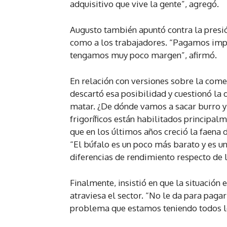
adquisitivo que vive la gente”, agregó.
Augusto también apuntó contra la presió
como a los trabajadores. “Pagamos imp
tengamos muy poco margen”, afirmó.
En relación con versiones sobre la come
descartó esa posibilidad y cuestionó la 
matar. ¿De dónde vamos a sacar burro y 
frigoríficos están habilitados principal
que en los últimos años creció la faena
“El búfalo es un poco más barato y es u
diferencias de rendimiento respecto de 
Finalmente, insistió en que la situació
atraviesa el sector. “No le da para pagar 
problema que estamos teniendo todos lo