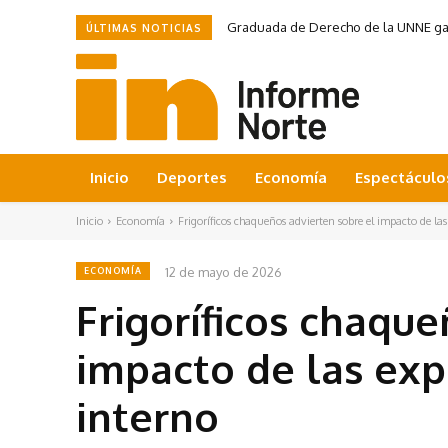
Graduada de Derecho de la UNNE ganó
ÚLTIMAS NOTICIAS
Inicio
Deportes
Economía
Espectáculo
Inicio
Economía
Frigoríficos chaqueños advierten sobre el impacto de la
12 de mayo de 2026
ECONOMÍA
Frigoríficos chaque
impacto de las ex
interno