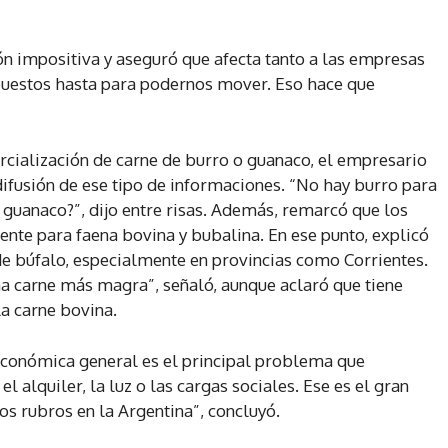
n impositiva y aseguró que afecta tanto a las empresas
uestos hasta para podernos mover. Eso hace que
rcialización de carne de burro o guanaco, el empresario
difusión de ese tipo de informaciones. “No hay burro para
guanaco?”, dijo entre risas. Además, remarcó que los
mente para faena bovina y bubalina. En ese punto, explicó
 de búfalo, especialmente en provincias como Corrientes.
na carne más magra”, señaló, aunque aclaró que tiene
la carne bovina.
n económica general es el principal problema que
el alquiler, la luz o las cargas sociales. Ese es el gran
s rubros en la Argentina”, concluyó.