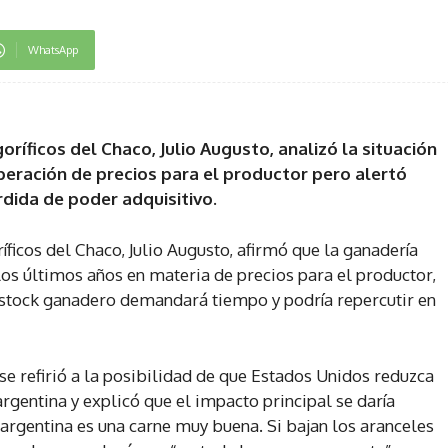
WhatsApp
oríficos del Chaco, Julio Augusto, analizó la situación
peración de precios para el productor pero alertó
dida de poder adquisitivo.
íficos del Chaco, Julio Augusto, afirmó que la ganadería
los últimos años en materia de precios para el productor,
 stock ganadero demandará tiempo y podría repercutir en
e refirió a la posibilidad de que Estados Unidos reduzca
rgentina y explicó que el impacto principal se daría
argentina es una carne muy buena. Si bajan los aranceles