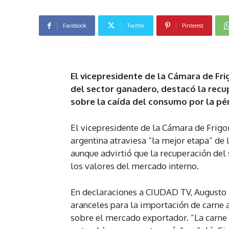
Facebook
Twitter
Pinterest
El vicepresidente de la Cámara de Frig
del sector ganadero, destacó la recu
sobre la caída del consumo por la pér
El vicepresidente de la Cámara de Frigor
argentina atraviesa “la mejor etapa” de 
aunque advirtió que la recuperación del
los valores del mercado interno.
En declaraciones a CIUDAD TV, Augusto s
aranceles para la importación de carne a
sobre el mercado exportador. “La carne 