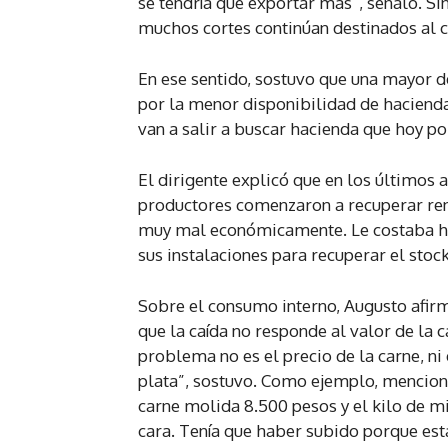
se tendría que exportar más”, señaló. Si
muchos cortes continúan destinados al 
En ese sentido, sostuvo que una mayor de
por la menor disponibilidad de haciend
van a salir a buscar hacienda que hoy po
El dirigente explicó que en los últimos 
productores comenzaron a recuperar rent
muy mal económicamente. Le costaba ha
sus instalaciones para recuperar el stoc
Sobre el consumo interno, Augusto afir
que la caída no responde al valor de la c
problema no es el precio de la carne, ni 
plata”, sostuvo. Como ejemplo, mencionó 
carne molida 8.500 pesos y el kilo de mi
cara. Tenía que haber subido porque es