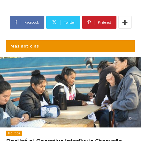
Facebook
Twitter
Pinterest
Más noticias
Política