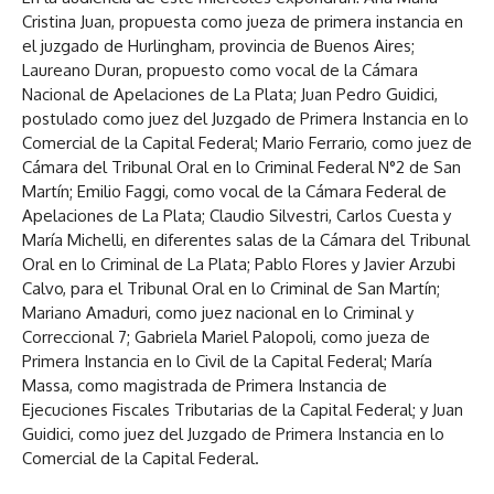
Cristina Juan, propuesta como jueza de primera instancia en
el juzgado de Hurlingham, provincia de Buenos Aires;
Laureano Duran, propuesto como vocal de la Cámara
Nacional de Apelaciones de La Plata; Juan Pedro Guidici,
postulado como juez del Juzgado de Primera Instancia en lo
Comercial de la Capital Federal; Mario Ferrario, como juez de
Cámara del Tribunal Oral en lo Criminal Federal N°2 de San
Martín; Emilio Faggi, como vocal de la Cámara Federal de
Apelaciones de La Plata; Claudio Silvestri, Carlos Cuesta y
María Michelli, en diferentes salas de la Cámara del Tribunal
Oral en lo Criminal de La Plata; Pablo Flores y Javier Arzubi
Calvo, para el Tribunal Oral en lo Criminal de San Martín;
Mariano Amaduri, como juez nacional en lo Criminal y
Correccional 7; Gabriela Mariel Palopoli, como jueza de
Primera Instancia en lo Civil de la Capital Federal; María
Massa, como magistrada de Primera Instancia de
Ejecuciones Fiscales Tributarias de la Capital Federal; y Juan
Guidici, como juez del Juzgado de Primera Instancia en lo
Comercial de la Capital Federal.