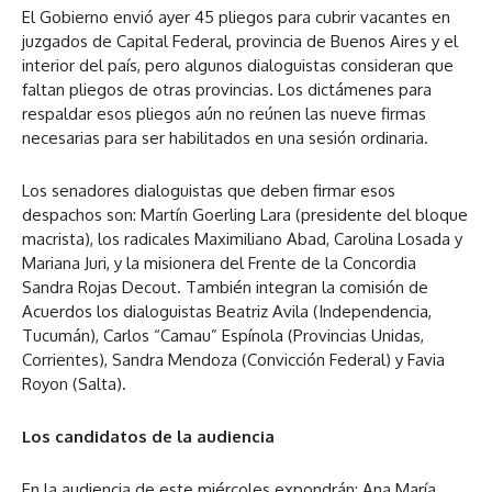
El Gobierno envió ayer 45 pliegos para cubrir vacantes en
juzgados de Capital Federal, provincia de Buenos Aires y el
interior del país, pero algunos dialoguistas consideran que
faltan pliegos de otras provincias. Los dictámenes para
respaldar esos pliegos aún no reúnen las nueve firmas
necesarias para ser habilitados en una sesión ordinaria.
Los senadores dialoguistas que deben firmar esos
despachos son: Martín Goerling Lara (presidente del bloque
macrista), los radicales Maximiliano Abad, Carolina Losada y
Mariana Juri, y la misionera del Frente de la Concordia
Sandra Rojas Decout. También integran la comisión de
Acuerdos los dialoguistas Beatriz Avila (Independencia,
Tucumán), Carlos “Camau” Espínola (Provincias Unidas,
Corrientes), Sandra Mendoza (Convicción Federal) y Favia
Royon (Salta).
Los candidatos de la audiencia
En la audiencia de este miércoles expondrán: Ana María