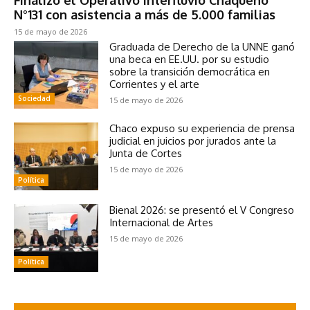
Finalizó el Operativo Interfluvio Chaqueño
N°131 con asistencia a más de 5.000 familias
15 de mayo de 2026
Graduada de Derecho de la UNNE ganó
una beca en EE.UU. por su estudio
sobre la transición democrática en
Corrientes y el arte
Sociedad
15 de mayo de 2026
Chaco expuso su experiencia de prensa
judicial en juicios por jurados ante la
Junta de Cortes
15 de mayo de 2026
Política
Bienal 2026: se presentó el V Congreso
Internacional de Artes
15 de mayo de 2026
Política