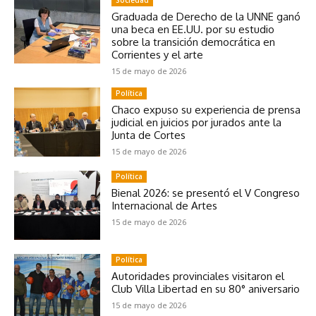
Sociedad
Graduada de Derecho de la UNNE ganó
una beca en EE.UU. por su estudio
sobre la transición democrática en
Corrientes y el arte
15 de mayo de 2026
Política
Chaco expuso su experiencia de prensa
judicial en juicios por jurados ante la
Junta de Cortes
15 de mayo de 2026
Política
Bienal 2026: se presentó el V Congreso
Internacional de Artes
15 de mayo de 2026
Política
Autoridades provinciales visitaron el
Club Villa Libertad en su 80° aniversario
15 de mayo de 2026