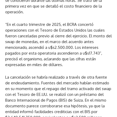
se conocieron durante las últimas horas. Se trató de la
primera vez en que se detalló el costo financiero de la
operación.
“En el cuarto trimestre de 2025, el BCRA concertó
operaciones con el Tesoro de Estados Unidos las cuales
fueron canceladas previo al cierre del ejercicio. El monto del
swap de monedas, en el marco del acuerdo antes
mencionado, ascendió a u$s2.500.000. Los intereses
pagados por esta operatoria ascendieron a u$s17.743”,
precisó el organismo, aclarando que las cifras están
expresadas en miles de dólares.
La cancelación se habría realizado a través de otra fuente
de endeudamiento. Fuentes del mercado habían estimado
en su momento que el repago del tramo activado del swap
con el Tesoro de EE.UU. se realizó con un préstamo del
Banco Internacional de Pagos (BIS) de Suiza. En el mismo
documento parece corroborarse esa hipótesis, ya que la
entidad informó facilidades crediticias con el BIS por