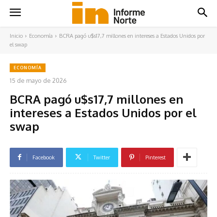
Inicio
Economía
BCRA pagó u$s17,7 millones en intereses a Estados Unidos por
el swap
ECONOMÍA
15 de mayo de 2026
BCRA pagó u$s17,7 millones en
intereses a Estados Unidos por el
swap
Facebook
Twitter
Pinterest