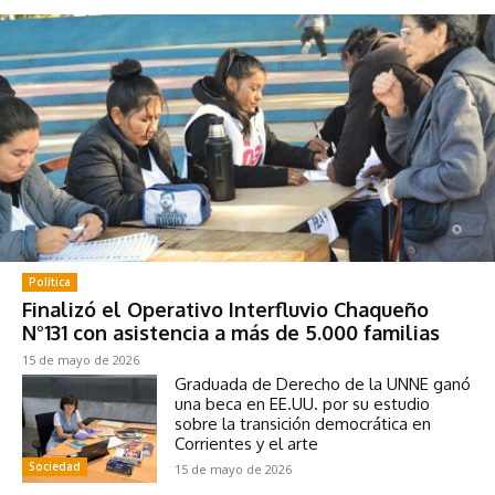
Política
Finalizó el Operativo Interfluvio Chaqueño
N°131 con asistencia a más de 5.000 familias
15 de mayo de 2026
Graduada de Derecho de la UNNE ganó
una beca en EE.UU. por su estudio
sobre la transición democrática en
Corrientes y el arte
Sociedad
15 de mayo de 2026