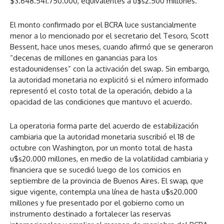
$3.648.541.750.000, equivalentes a u$s2.500 millones.
El monto confirmado por el BCRA luce sustancialmente
menor a lo mencionado por el secretario del Tesoro, Scott
Bessent, hace unos meses, cuando afirmó que se generaron
“decenas de millones en ganancias para los
estadounidenses” con la activación del swap. Sin embargo,
la autoridad monetaria no explicitó si el número informado
representó el costo total de la operación, debido a la
opacidad de las condiciones que mantuvo el acuerdo.
La operatoria forma parte del acuerdo de estabilización
cambiaria que la autoridad monetaria suscribió el 18 de
octubre con Washington, por un monto total de hasta
u$s20.000 millones, en medio de la volatilidad cambiaria y
financiera que se sucedió luego de los comicios en
septiembre de la provincia de Buenos Aires. El swap, que
sigue vigente, contempla una línea de hasta u$s20.000
millones y fue presentado por el gobierno como un
instrumento destinado a fortalecer las reservas