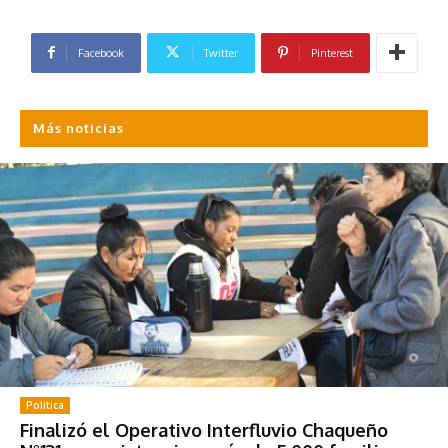
Facebook
Twitter
Pinterest
Más noticias
Política
Finalizó el Operativo Interfluvio Chaqueño