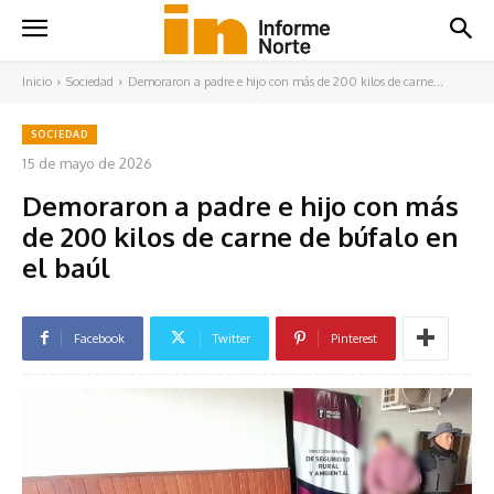
Inicio
Sociedad
Demoraron a padre e hijo con más de 200 kilos de carne...
SOCIEDAD
15 de mayo de 2026
Demoraron a padre e hijo con más
de 200 kilos de carne de búfalo en
el baúl
Facebook
Twitter
Pinterest